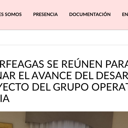
pal
ES SOMOS
PRESENCIA
DOCUMENTACIÓN
EN
 RFEAGAS SE REÚNEN PAR
AR EL AVANCE DEL DESA
YECTO DEL GRUPO OPERA
IA