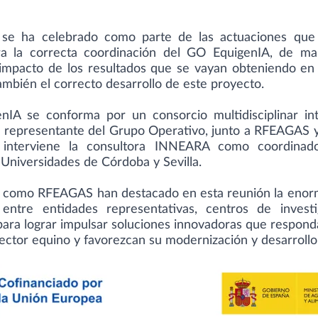
 se ha celebrado como parte de las actuaciones que
ra la correcta coordinación del GO EquigenIA, de m
 impacto de los resultados que se vayan obteniendo en 
mbién el correcto desarrollo de este proyecto.
nIA se conforma por un consorcio multidisciplinar 
 representante del Grupo Operativo, junto a RFEAGAS 
 interviene la consultora INNEARA como coordinad
s Universidades de Córdoba y Sevilla.
como RFEAGAS han destacado en esta reunión la enorm
 entre entidades representativas, centros de inves
para lograr impulsar soluciones innovadoras que respond
sector equino y favorezcan su modernización y desarrollo