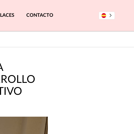
LACES
CONTACTO
A
RROLLO
TIVO