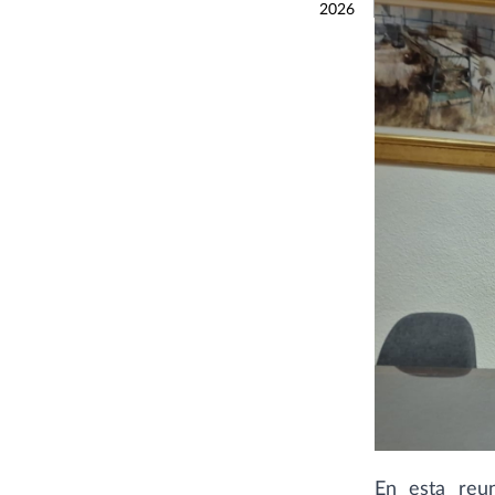
2026
En esta reun