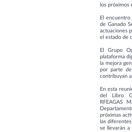
los próximos 
El encuentro 
de Ganado Se
actuaciones p
el estado de 
El Grupo Op
plataforma dig
la mejora gen
por parte de
contribuyan a 
En esta reun
del Libro 
RFEAGAS Man
Departamento
próximas acti
las diferente
se llevarán a