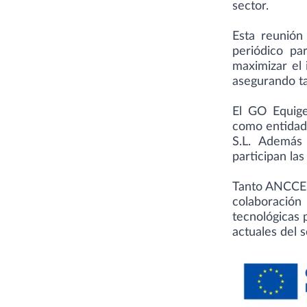
sector.
Esta reunión
periódico pa
maximizar el
asegurando ta
El GO Equige
como entidad
S.L. Además
participan la
Tanto ANCCE 
colaboración
tecnológicas 
actuales del 