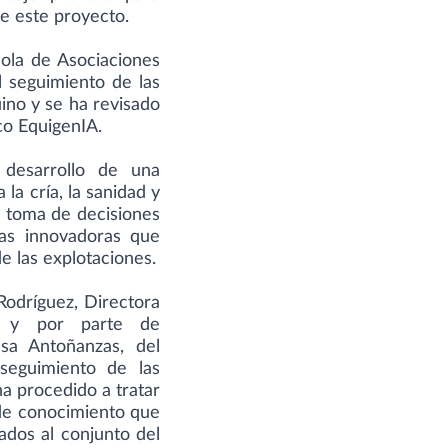
de este proyecto.
ñola de Asociaciones
 seguimiento de las
uino y se ha revisado
co EquigenIA.
 desarrollo de una
 la cría, la sanidad y
la toma de decisiones
ías innovadoras que
de las explotaciones.
odríguez, Directora
, y por parte de
sa Antoñanzas, del
seguimiento de las
a procedido a tratar
 de conocimiento que
ados al conjunto del