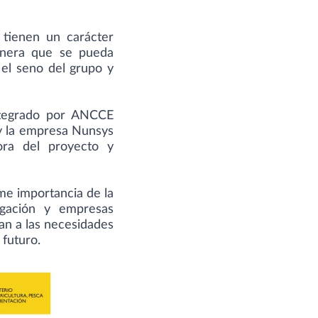
 tienen un carácter
anera que se pueda
el seno del grupo y
integrado por ANCCE
y la empresa Nunsys
ora del proyecto y
e importancia de la
tigación y empresas
an a las necesidades
 futuro.