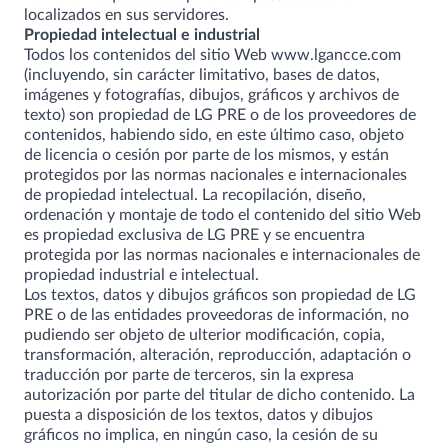
localizados en sus servidores.
Propiedad intelectual e industrial
Todos los contenidos del sitio Web
www.lgancce.com
(incluyendo, sin carácter limitativo, bases de datos,
imágenes y fotografías, dibujos, gráficos y archivos de
texto) son propiedad de LG PRE o de los proveedores de
contenidos, habiendo sido, en este último caso, objeto
de licencia o cesión por parte de los mismos, y están
protegidos por las normas nacionales e internacionales
de propiedad intelectual. La recopilación, diseño,
ordenación y montaje de todo el contenido del sitio Web
es propiedad exclusiva de LG PRE y se encuentra
protegida por las normas nacionales e internacionales de
propiedad industrial e intelectual.
Los textos, datos y dibujos gráficos son propiedad de LG
PRE o de las entidades proveedoras de información, no
pudiendo ser objeto de ulterior modificación, copia,
transformación, alteración, reproducción, adaptación o
traducción por parte de terceros, sin la expresa
autorización por parte del titular de dicho contenido. La
puesta a disposición de los textos, datos y dibujos
gráficos no implica, en ningún caso, la cesión de su