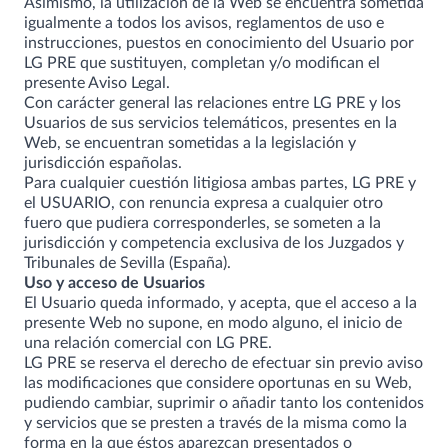
Asimismo, la utilización de la Web se encuentra sometida
igualmente a todos los avisos, reglamentos de uso e
instrucciones, puestos en conocimiento del Usuario por
LG PRE que sustituyen, completan y/o modifican el
presente Aviso Legal.
Con carácter general las relaciones entre LG PRE y los
Usuarios de sus servicios telemáticos, presentes en la
Web, se encuentran sometidas a la legislación y
jurisdicción españolas.
Para cualquier cuestión litigiosa ambas partes, LG PRE y
el USUARIO, con renuncia expresa a cualquier otro
fuero que pudiera corresponderles, se someten a la
jurisdicción y competencia exclusiva de los Juzgados y
Tribunales de Sevilla (España).
Uso y acceso de Usuarios
El Usuario queda informado, y acepta, que el acceso a la
presente Web no supone, en modo alguno, el inicio de
una relación comercial con LG PRE.
LG PRE se reserva el derecho de efectuar sin previo aviso
las modificaciones que considere oportunas en su Web,
pudiendo cambiar, suprimir o añadir tanto los contenidos
y servicios que se presten a través de la misma como la
forma en la que éstos aparezcan presentados o