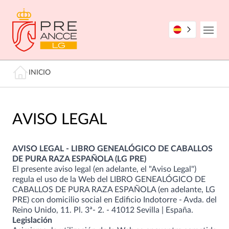
Pasar
al
contenido
Open
principal
Miga de pan
INICIO
AVISO LEGAL
AVISO LEGAL - LIBRO GENEALÓGICO DE CABALLOS
DE PURA RAZA ESPAÑOLA (LG PRE)
El presente aviso legal (en adelante, el "Aviso Legal")
regula el uso de la Web del LIBRO GENEALÓGICO DE
CABALLOS DE PURA RAZA ESPAÑOLA (en adelante, LG
PRE) con domicilio social en Edificio Indotorre - Avda. del
Reino Unido, 11. Pl. 3ª- 2. - 41012 Sevilla | España.
Legislación