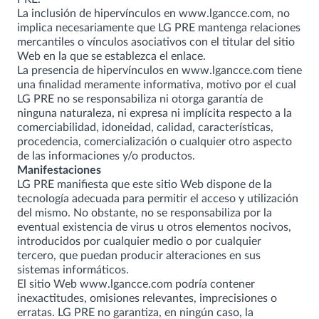
La inclusión de hipervínculos en
www.lgancce.com
, no
implica necesariamente que LG PRE mantenga relaciones
mercantiles o vínculos asociativos con el titular del sitio
Web en la que se establezca el enlace.
La presencia de hipervínculos en
www.lgancce.com
tiene
una finalidad meramente informativa, motivo por el cual
LG PRE no se responsabiliza ni otorga garantía de
ninguna naturaleza, ni expresa ni implícita respecto a la
comerciabilidad, idoneidad, calidad, características,
procedencia, comercialización o cualquier otro aspecto
de las informaciones y/o productos.
Manifestaciones
LG PRE manifiesta que este sitio Web dispone de la
tecnología adecuada para permitir el acceso y utilización
del mismo. No obstante, no se responsabiliza por la
eventual existencia de virus u otros elementos nocivos,
introducidos por cualquier medio o por cualquier
tercero, que puedan producir alteraciones en sus
sistemas informáticos.
El sitio Web
www.lgancce.com
podría contener
inexactitudes, omisiones relevantes, imprecisiones o
erratas. LG PRE no garantiza, en ningún caso, la