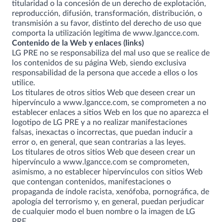
titularidad o la concesión de un derecho de explotación,
reproducción, difusión, transformación, distribución, o
transmisión a su favor, distinto del derecho de uso que
comporta la utilización legítima de
www.lgancce.com
.
Contenido de la Web y enlaces (links)
LG PRE no se responsabiliza del mal uso que se realice de
los contenidos de su página Web, siendo exclusiva
responsabilidad de la persona que accede a ellos o los
utilice.
Los titulares de otros sitios Web que deseen crear un
hipervínculo a
www.lgancce.com
, se comprometen a no
establecer enlaces a sitios Web en los que no aparezca el
logotipo de LG PRE y a no realizar manifestaciones
falsas, inexactas o incorrectas, que puedan inducir a
error o, en general, que sean contrarias a las leyes.
Los titulares de otros sitios Web que deseen crear un
hipervínculo a
www.lgancce.com
se comprometen,
asimismo, a no establecer hipervínculos con sitios Web
que contengan contenidos, manifestaciones o
propaganda de índole racista, xenófoba, pornográfica, de
apología del terrorismo y, en general, puedan perjudicar
de cualquier modo el buen nombre o la imagen de LG
PRE.