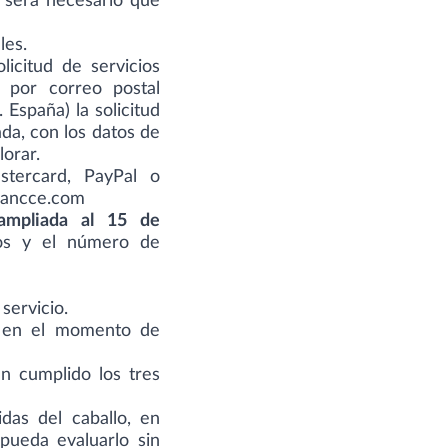
, será necesario que
les.
licitud de servicios
 por correo postal
 España) la solicitud
da, con los datos de
lorar.
stercard, PayPal o
ancce.com
 ampliada al 15 de
ros y el número de
servicio.
lo en el momento de
n cumplido los tres
das del caballo, en
pueda evaluarlo sin