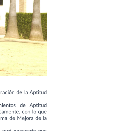
ración de la Aptitud
mientos de Aptitud
icamente, con lo que
rama de Mejora de la