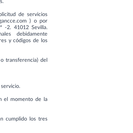
s.
olicitud de servicios
lgancce.com
) o por
ª -2. 41012 Sevilla.
nales debidamente
es y códigos de los
o transferencia) del
servicio.
en el momento de la
n cumplido los tres