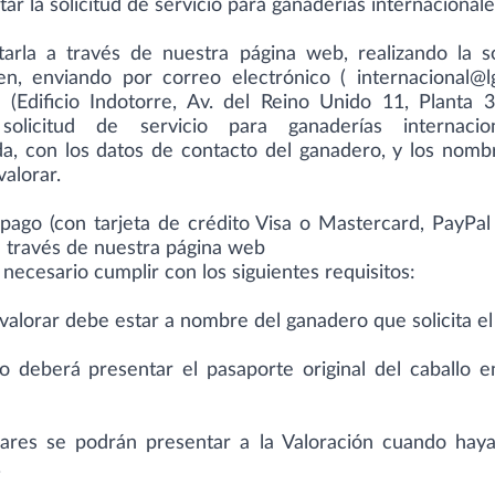
tar la
solicitud de servicio
para ganaderías internacionale
tarla a través de nuestra página web, realizando la
s
en, enviando por correo electrónico (
internacional@
 (Edificio Indotorre, Av. del Reino Unido 11, Planta 3
solicitud de servicio para ganaderías internacio
a, con los datos de contacto del ganadero, y los nombr
valorar.
 pago
(con tarjeta de crédito Visa o Mastercard, PayPal 
a través de nuestra
página web
necesario cumplir con los siguientes requisitos:
 valorar debe estar a nombre del ganadero que solicita el 
ro deberá presentar el pasaporte original del caballo 
lares se podrán presentar a la Valoración cuando haya
.