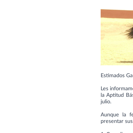
Estimados Ga
Les informamo
la Aptitud B
julio.
Aunque la fe
presentar sus 