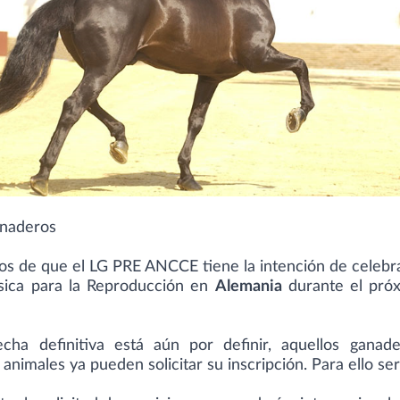
naderos
s de que el LG PRE ANCCE tiene la intención de celebr
ásica para la Reproducción en
Alemania
durante el pró
cha definitiva está aún por definir, aquellos ganad
animales ya pueden solicitar su inscripción. Para ello se