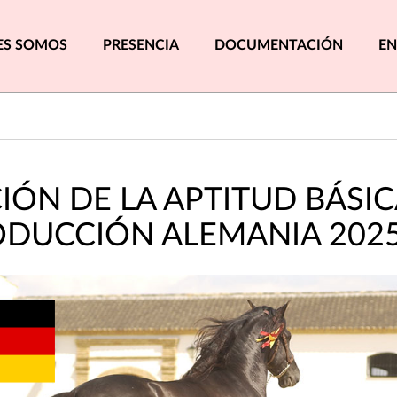
pal
ES SOMOS
PRESENCIA
DOCUMENTACIÓN
EN
IÓN DE LA APTITUD BÁSIC
ODUCCIÓN ALEMANIA 202