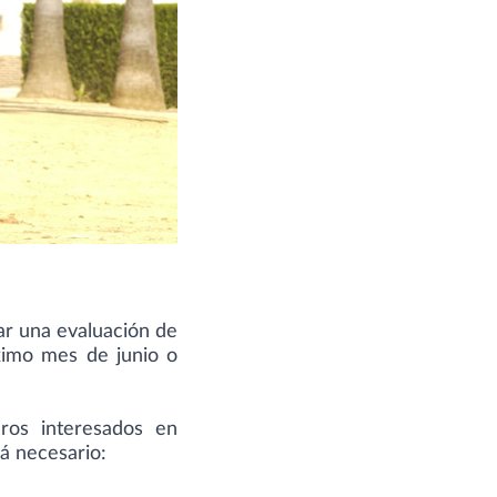
ar una evaluación de
ximo mes de junio o
eros interesados en
rá necesario: