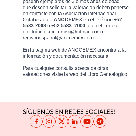
posean ejemplares de 3 o más años de edad
que deseen solicitar la valoración deben ponerse
en contacto con la Asociación Internacional
Colaboradora
ANCCEMEX
en el teléfono
+52
5533-2003
o
+52 5533- 2004
, o en el correo
electrónico
anccemex@hotmail.com
o
registroespanol@anccemex.com
.
En la página web de
ANCCEMEX
encontrará la
información y documentación necesaria.
Para cualquier consulta acerca de otras
valoraciones visite la web del
Libro Genealógico
.
¡SÍGUENOS EN REDES SOCIALES!