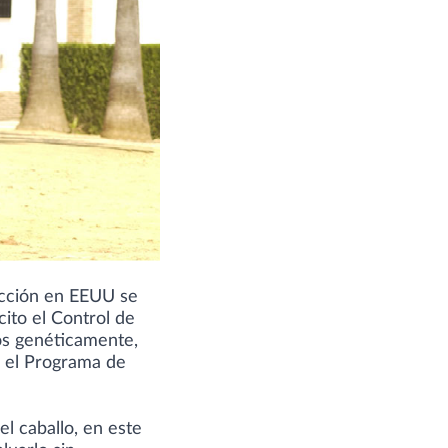
ducción en EEUU se
cito el Control de
os genéticamente,
en el Programa de
l caballo, en este