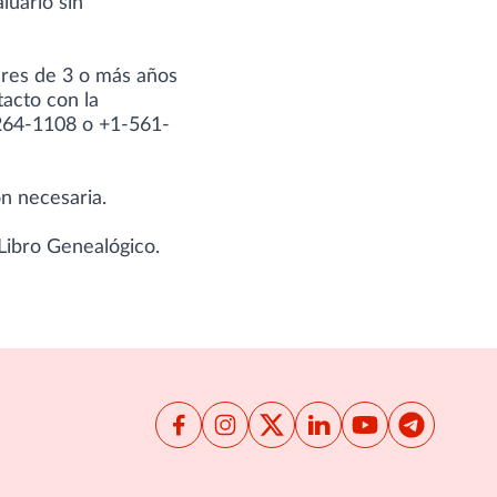
luarlo sin
res de 3 o más años
tacto con la
-264-1108 o +1-561-
n necesaria.
Libro Genealógico
.