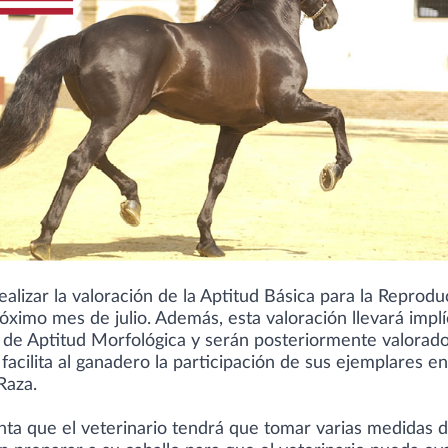
 realizar la valoración de la Aptitud Básica para la Repro
róximo mes de julio. Además, esta valoración llevará implí
de Aptitud Morfológica y serán posteriormente valorad
 facilita al ganadero la participación de sus ejemplares 
Raza.
ta que el veterinario tendrá que tomar varias medidas de