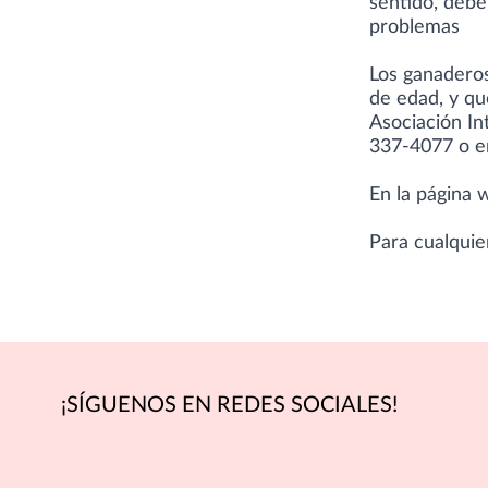
sentido, debe
problemas
Los ganadero
de edad, y qu
Asociación I
337-4077 o en
En la página
Para cualquie
¡SÍGUENOS EN REDES SOCIALES!