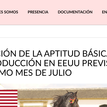
pal
ES SOMOS
PRESENCIA
DOCUMENTACIÓN
EN
IÓN DE LA APTITUD BÁSIC
ODUCCIÓN EN EEUU PREVI
IMO MES DE JULIO