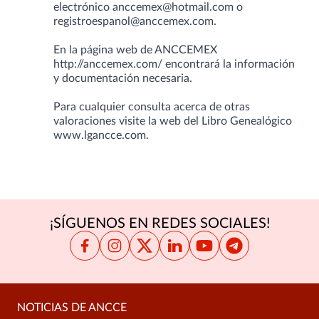
electrónico
anccemex@hotmail.com
o
registroespanol@anccemex.com
.
En la página web de ANCCEMEX
http://anccemex.com/
encontrará la información
y documentación necesaria.
Para cualquier consulta acerca de otras
valoraciones visite la web del Libro Genealógico
www.lgancce.com
.
¡SÍGUENOS EN REDES SOCIALES!
NOTICIAS DE ANCCE