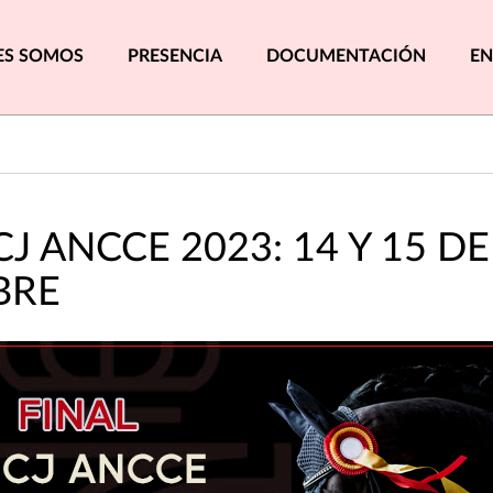
pal
ES SOMOS
PRESENCIA
DOCUMENTACIÓN
EN
CJ ANCCE 2023: 14 Y 15 DE
BRE