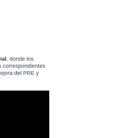
nal
, donde los
s correspondientes
Mejora del PRE y