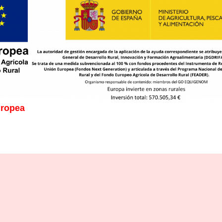
uropea