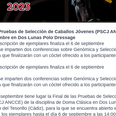
 Pruebas de Selección de Caballos Jóvenes (PSCJ A
embre en Dos Lunas Polo Dressage
nscripción de ejemplares finaliza el 6 de septiembre
se imparten dos conferencias sobre Genómica y Selecci
que finalizarán con un cóctel ofrecido a los participante
nscripción de ejemplares finaliza el 6 de septiembre
se imparten dos conferencias sobre Genómica y Selecci
que finalizarán con un cóctel ofrecido a los participante
 septiembre tiene lugar la Final de las Pruebas de Selec
J ANCCE) de la disciplina de Doma Clásica en Dos Lu
 del Tesorillo (Cádiz), para la que se encuentra abierto 
e los ejemplares hasta el día 6 de septiembre a las 14:00