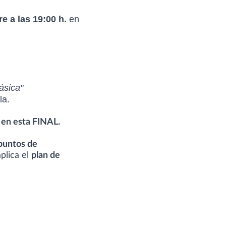
e a las 19:00 h.
en
ásica"
la.
s en esta FINAL.
 puntos de
plica el
plan de