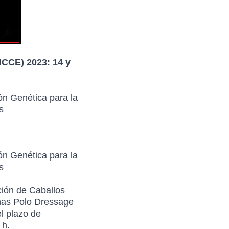
NCCE) 2023: 14 y
ón Genética para la
s
ón Genética para la
s
ción de Caballos
nas Polo Dressage
el plazo de
 h.