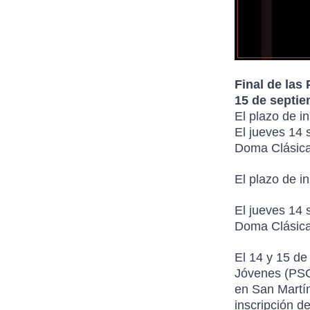
Final de las
15 de septi
El plazo de i
El jueves 14 
Doma Clásica 
El plazo de i
El jueves 14 
Doma Clásica 
El 14 y 15 de
Jóvenes (PSC
en San Martín
inscripción d