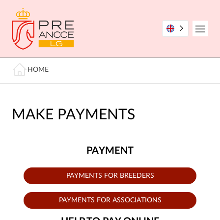
Skip
to
main
Open
content
Breadcrumb
HOME
MAKE PAYMENTS
PAYMENT
PAYMENTS FOR BREEDERS
PAYMENTS FOR ASSOCIATIONS