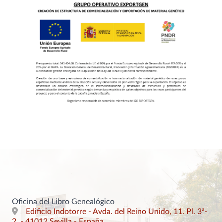
Oficina del Libro Genealógico
Edificio Indotorre - Avda. del Reino Unido, 11. Pl. 3ª-
2. - 41012 Sevilla - España