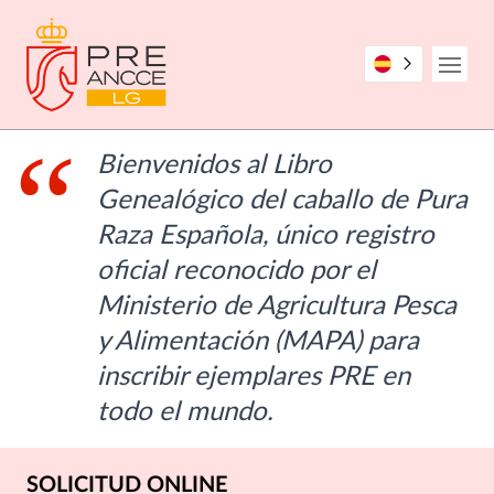
Pasar
al
contenido
Open
principal
Bienvenidos al Libro
Genealógico del caballo de Pura
Raza Española, único registro
oficial reconocido por el
Ministerio de Agricultura Pesca
y Alimentación (MAPA) para
inscribir ejemplares PRE en
todo el mundo.
SOLICITUD ONLINE