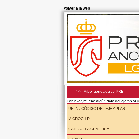
Volver a la web
>>
Árbol genealógico PRE
Por favor, rellene algún dato del ejemplar
UELN / CÓDIGO DEL EJEMPLAR
MICROCHIP
CATEGORÍA GENÉTICA