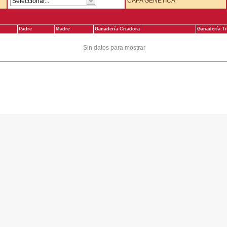
CAPA GENÉTICA
Padre
Madre
Ganadería Criadora
Ganadería Ti
Sin datos para mostrar