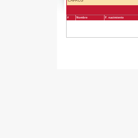
CAPA LG
#
Nombre
F. nacimiento