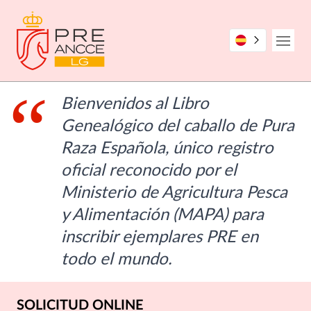
Pasar
al
contenido
Open
principal
Bienvenidos al Libro
Genealógico del caballo de Pura
Raza Española, único registro
oficial reconocido por el
Ministerio de Agricultura Pesca
y Alimentación (MAPA) para
inscribir ejemplares PRE en
todo el mundo.
SOLICITUD ONLINE