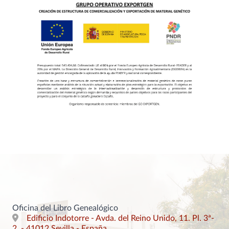
Oficina del Libro Genealógico
Edificio Indotorre - Avda. del Reino Unido, 11. Pl. 3ª-
2. - 41012 Sevilla - España