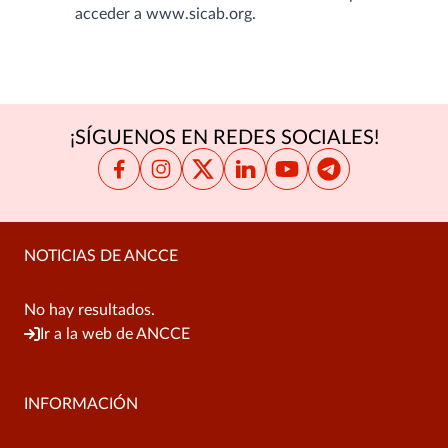
acceder a
www.sicab.org
.
¡SÍGUENOS EN REDES SOCIALES!
NOTICIAS DE ANCCE
No hay resultados.
Ir a la web de ANCCE
INFORMACIÓN