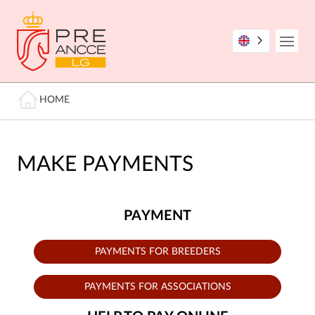
Skip
to
main
Open
content
Breadcrumb
HOME
MAKE PAYMENTS
PAYMENT
PAYMENTS FOR BREEDERS
PAYMENTS FOR ASSOCIATIONS