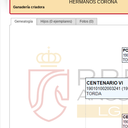
HERMANOS CORONA
Ganadería criadora
Genealogía
Hijos (0 ejemplares)
Fotos (0)