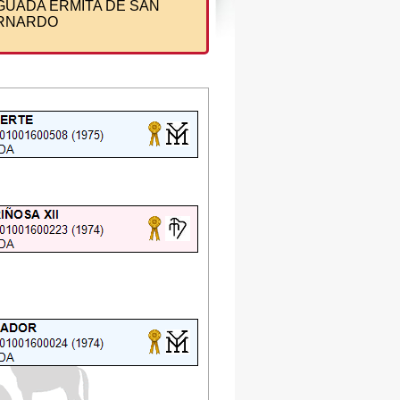
GUADA ERMITA DE SAN
RNARDO