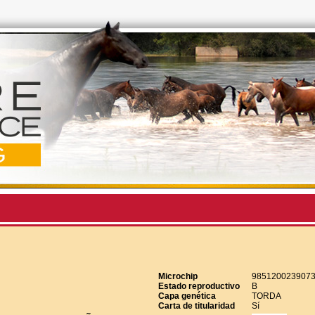
Microchip
985120023907
Estado reproductivo
B
Capa genética
TORDA
Carta de titularidad
Sí