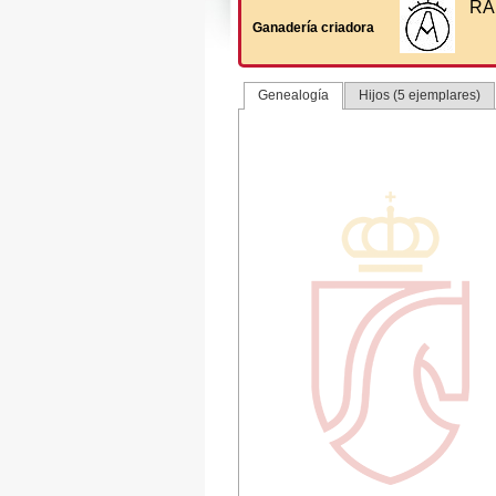
RA
Ganadería criadora
Genealogía
Hijos (5 ejemplares)