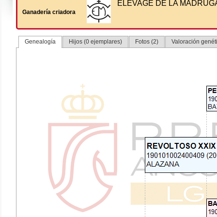
ELEVAGE DE LA MADRUG
Ganadería criadora
Genealogía
Hijos (0 ejemplares)
Fotos (2)
Valoración genéti