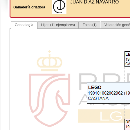
JUAN DIAZ NAVARRO
Ganadería criadora
Genealogía
Hijos (11 ejemplares)
Fotos (1)
Valoración genét