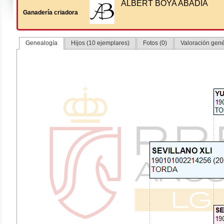
ALBERT BOYA ABADIA
Ganadería criadora
Genealogía
Hijos (10 ejemplares)
Fotos (0)
Valoración gené