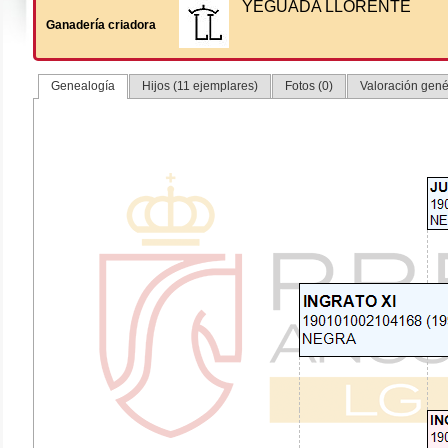
YEGUADA LLORENTE
Ganadería criadora
Genealogía
Hijos (11 ejemplares)
Fotos (0)
Valoración genét