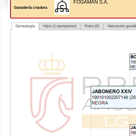
FOGAMAN S.A.
Ganadería criadora
Genealogía
Hijos (1 ejemplares)
Fotos (0)
Valoración genéti