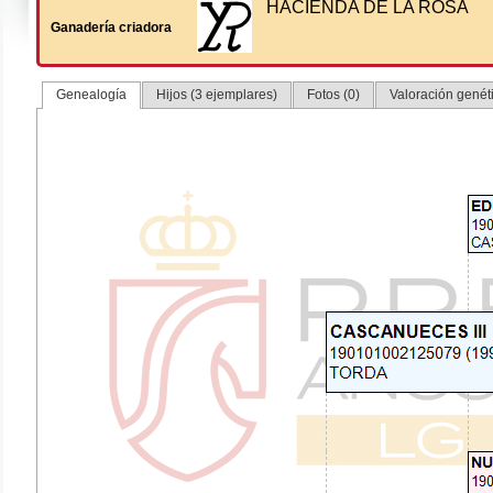
HACIENDA DE LA ROSA
Ganadería criadora
Genealogía
Hijos (3 ejemplares)
Fotos (0)
Valoración genéti