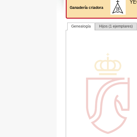
YE
Ganadería criadora
Genealogía
Hijos (1 ejemplares)