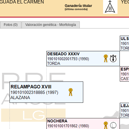
GUADA EL CARMEN
YE
Ganadería titular
(última conocida)
Fotos (0)
Valoración genética - Morfología