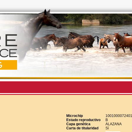
Microchip
100100007240
Estado reproductivo
B
Capa genética
ALAZANA
Carta de titularidad
Sí