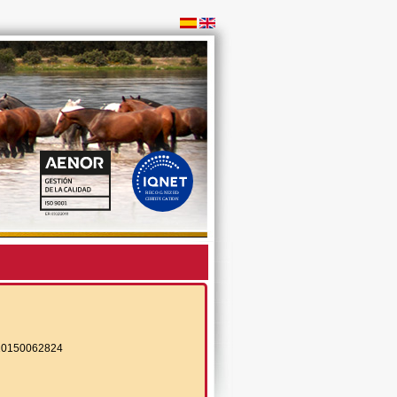
10150062824