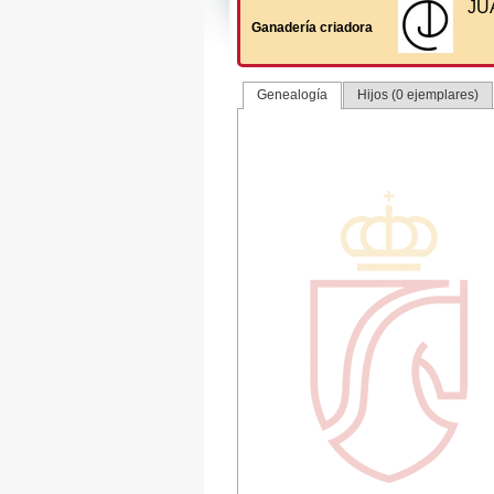
JU
Ganadería criadora
Genealogía
Hijos (0 ejemplares)