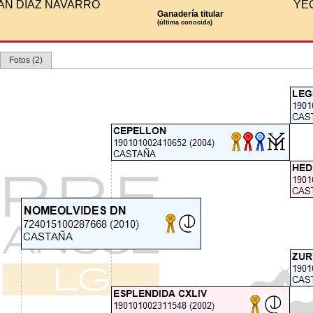
AN DIAZ NAVARRO
YE
Ganadería titular
(última conocida)
Fotos (2)