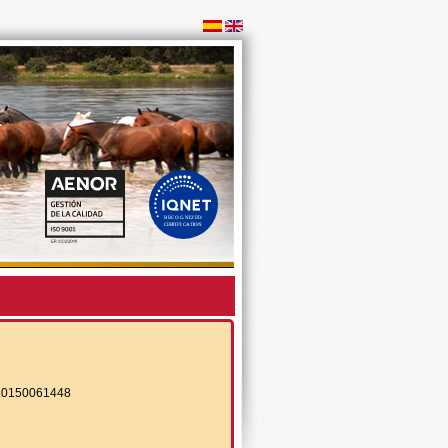
10150061448