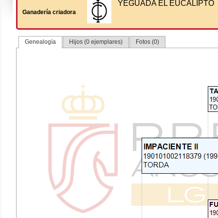
YEGUADA EL EUCALIPTO
Ganadería criadora
Genealogía
Hijos (0 ejemplares)
Fotos (0)